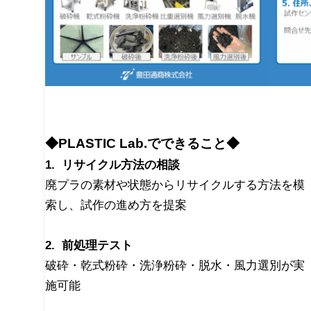
◆PLASTIC Lab.でできること◆
1. リサイクル方法の相談
廃プラの素材や状態からリサイクルする方法を模
索し、試作の進め方を提案
2. 前処理テスト
破砕・乾式粉砕・洗浄粉砕・脱水・風力選別が実
施可能