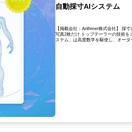
自動採寸AIシステム
【掲載会社：Arithmer株式会社】
写真2枚だけ トップテーラーの技術をスマホ
ステム」は高度数学を駆使し、オーダー