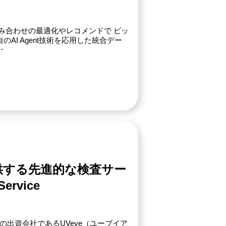
 組み合わせの最適化やレコメンドで ビッ
AI Agent技術を応用した統合デー
･
供する先進的な検査サー
Service
の出資会社であるUVeye（ユーブイア