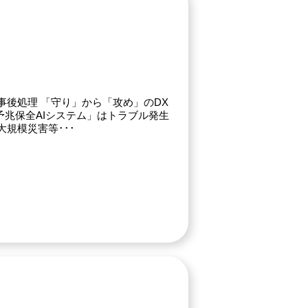
脱・事後処理 「守り」から「攻め」のDX
予兆保全AIシステム」はトラブル発生
規模災害等･･･