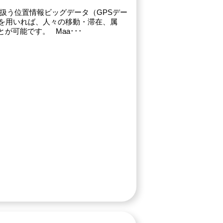
扱う位置情報ビッグデータ（GPSデー
）を用いれば、人々の移動・滞在、属
が可能です。 Maa･･･