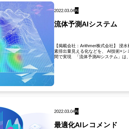
2022.03.04
AI
流体予測AIシステム
【掲載会社：Arithmer株式会社】 浸水
素排出量見える化などを、 AI技術×
間で実現 「流体予測AIシステム」は、
2022.03.04
AI
最適化AIレコメンド