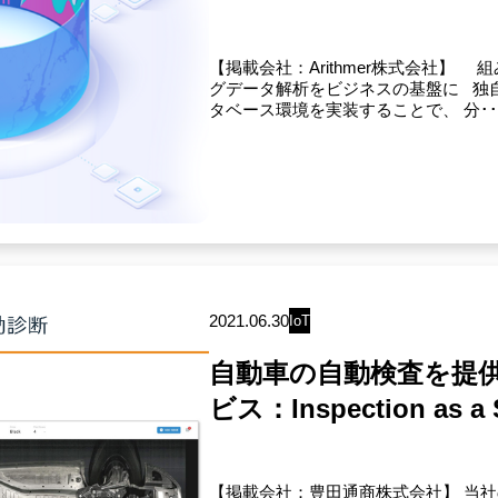
【掲載会社：Arithmer株式会社】
グデータ解析をビジネスの基盤に 独自の
タベース環境を実装することで、 分･･
2021.06.30
IoT
自動車の自動検査を提
ビス：Inspection as a 
【掲載会社：豊田通商株式会社】 当社