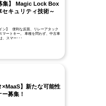
Magic Lock Box
車セキュリティ技術～
イン】 便利な反面、リレーアタック
スマートキー。 車種を問わず、中古車
xは、スマー･･･
×MaaS】新たな可能性
ナー募集！