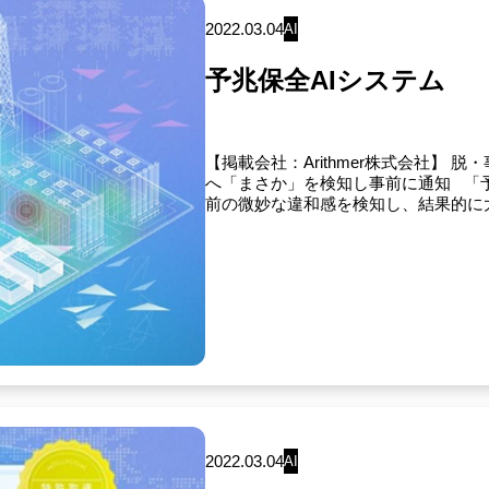
2022.03.04
AI
予兆保全AIシステム
【掲載会社：Arithmer株式会社】 
へ「まさか」を検知し事前に通知 「
前の微妙な違和感を検知し、結果的に大
2022.03.04
AI