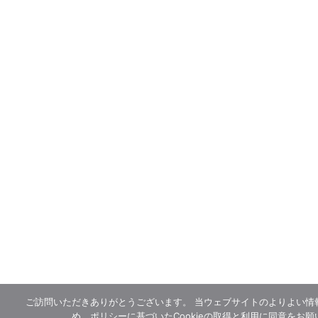
ご訪問いただきありがとうございます。 当ウェブサイトのよりよい情
め、ポリシーに基づいたCookieの取得と利用に同意をお