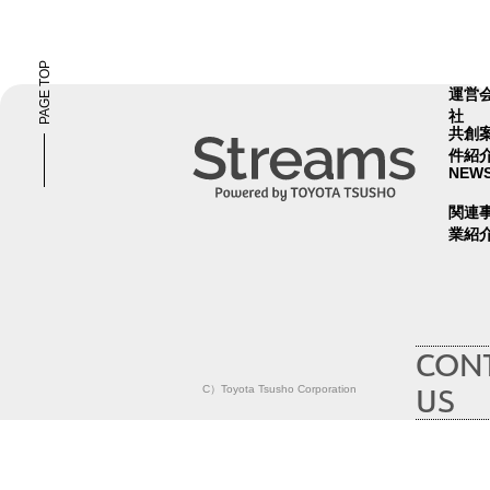
PAGE TOP
運営
社
共創
件紹
NEW
関連
業紹
CON
US
C）Toyota Tsusho Corporation